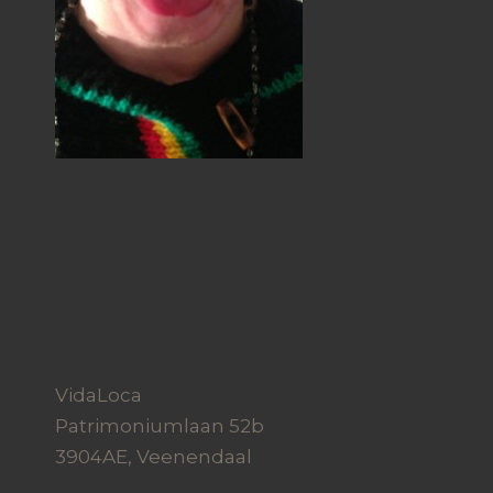
VidaLoca
Patrimoniumlaan 52b
3904AE, Veenendaal