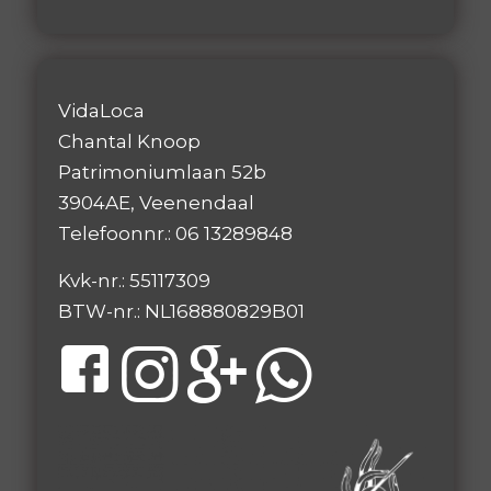
VidaLoca
Chantal Knoop
Patrimoniumlaan 52b
3904AE, Veenendaal
Telefoonnr.: 06 13289848
Kvk-nr.: 55117309
BTW-nr.: NL168880829B01