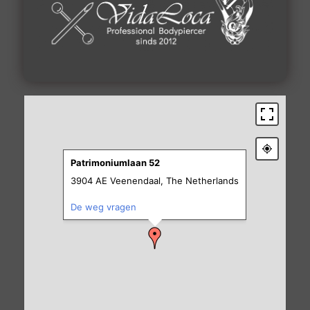
Patrimoniumlaan 52
3904 AE Veenendaal, The Netherlands
De weg vragen