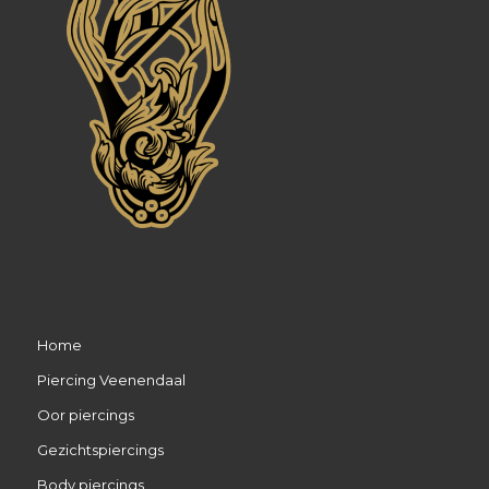
Home
Piercing Veenendaal
Oor piercings
Gezichtspiercings
Body piercings