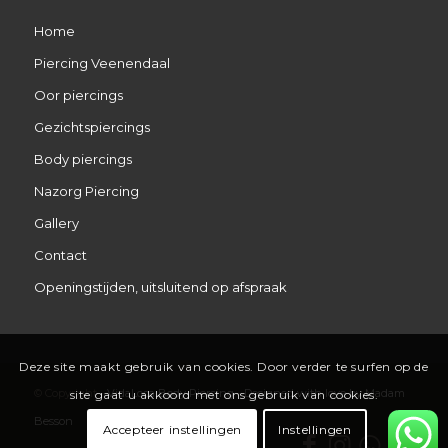
Home
Piercing Veenendaal
Oor piercings
Gezichtspiercings
Body piercings
Nazorg Piercing
Gallery
Contact
Openingstijden, uitsluitend op afspraak
Deze site maakt gebruik van cookies. Door verder te surfen op de
© Copyright -
VidaLoca Body Piercing
-
Designed with love by Madam
site gaat u akkoord met ons gebruik van cookies.
Besson
Accepteer instellingen
Instellingen