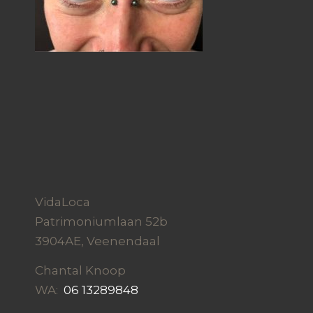
VidaLoca
Patrimoniumlaan 52b
3904AE, Veenendaal
Chantal Knoop
WA:
06 13289848