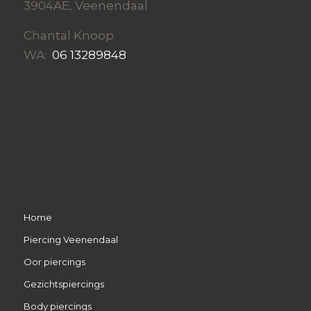
3904AE, Veenendaal
Chantal Knoop
WA:
06 13289848
Home
Piercing Veenendaal
Oor piercings
Gezichtspiercings
Body piercings