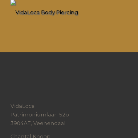
VidaLoca
Patrimoniumlaan 52b
3904AE, Veenendaal
Chantal Knoop