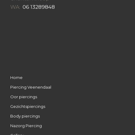
WA:
06 13289848
Home
Piercing Veenendaal
Oor piercings
Gezichtspiercings
Body piercings
Nazorg Piercing