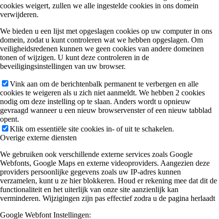
cookies weigert, zullen we alle ingestelde cookies in ons domein
verwijderen.
We bieden u een lijst met opgeslagen cookies op uw computer in ons
domein, zodat u kunt controleren wat we hebben opgeslagen. Om
veiligheidsredenen kunnen we geen cookies van andere domeinen
tonen of wijzigen. U kunt deze controleren in de
beveiligingsinstellingen van uw browser.
Vink aan om de berichtenbalk permanent te verbergen en alle
cookies te weigeren als u zich niet aanmeldt. We hebben 2 cookies
nodig om deze instelling op te slaan. Anders wordt u opnieuw
gevraagd wanneer u een nieuw browservenster of een nieuw tabblad
opent.
Klik om essentiële site cookies in- of uit te schakelen.
Overige externe diensten
We gebruiken ook verschillende externe services zoals Google
Webfonts, Google Maps en externe videoproviders. Aangezien deze
providers persoonlijke gegevens zoals uw IP-adres kunnen
verzamelen, kunt u ze hier blokkeren. Houd er rekening mee dat dit de
functionaliteit en het uiterlijk van onze site aanzienlijk kan
verminderen. Wijzigingen zijn pas effectief zodra u de pagina herlaadt
Google Webfont Instellingen: