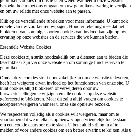
gebruiken cookies om ons te laten weten wanneer u onze websites
bezoekt, hoe u met ons omgaat, om uw gebruikerservaring te verrijken
en om uw relatie met onze website aan te passen.
Klik op de verschillende rubrieken voor meer informatie. U kunt ook
enkele van uw voorkeuren wijzigen. Houd er rekening mee dat het
blokkeren van sommige soorten cookies van invloed kan zijn op uw
ervaring op onze websites en de services die we kunnen bieden.
Essentiële Website Cookies
Deze cookies zijn strikt noodzakelijk om u diensten aan te bieden die
beschikbaar zijn via onze website en om sommige functies ervan te
gebruiken.
Omdat deze cookies strikt noodzakelijk zijn om de website te leveren,
heeft het weigeren ervan invloed op het functioneren van onze site. U
kunt cookies altijd blokkeren of verwijderen door uw
browserinstellingen te wijzigen en alle cookies op deze website
geforceerd te blokkeren. Maar dit zal u altijd vragen om cookies te
accepteren/weigeren wanneer u onze site opnieuw bezoekt.
We respecteren volledig als u cookies wilt weigeren, maar om te
voorkomen dat we u telkens opnieuw vragen vriendelijk toe te staan
om een cookie daarvoor op te slaan. U bent altijd vrij om u af te
melden of voor andere cookies om een betere ervaring te krijgen. Als u